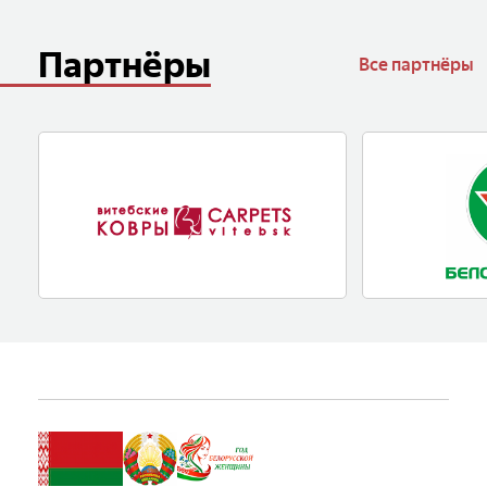
Партнёры
Все партнёры
Одно из старейших предприятий
«БЕЛОРУСНЕФТЬ»
текстильной отрасли Республики
вертикально-ин
Беларусь.
компания.