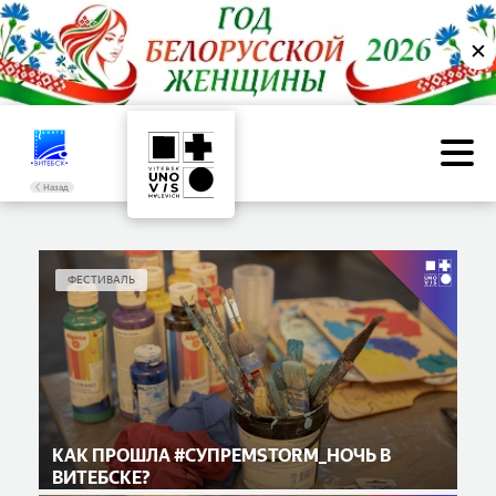
✕
Назад
ФЕСТИВАЛЬ
КАК ПРОШЛА #СУПРЕМSTORM_НОЧЬ В
ВИТЕБСКЕ?